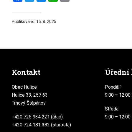
Publikováno:
15. 8. 2025
Kontakt
Úřední
Obec Hulice
Pondělí
Hulice 33, 257 63
9:00 – 12:00 
Trhový Štěpánov
Středa
+420 725 934 221 (úřad)
9:00 – 12:00
+420 724 181 382 (starosta)