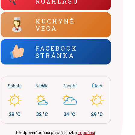
ROZHLASU
KUCHYNĚ
VEGA
FACEBOOK
STRÁNKA
Sobota
Neděle
Pondělí
Úterý
29 °C
32 °C
34 °C
29 °C
Předpověď počasí přináší služba
In-počasí
.