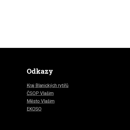
Odkazy
Kraj Blanických rytířů
ČSOP Vlašim
Město Vlašim
EKOSO