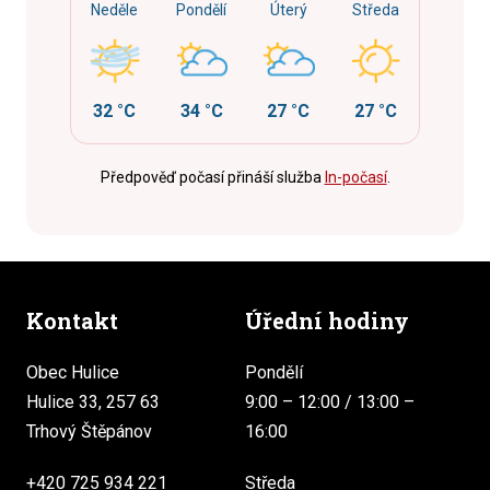
Neděle
Pondělí
Úterý
Středa
32 °C
34 °C
27 °C
27 °C
Předpověď počasí přináší služba
In-počasí
.
Kontakt
Úřední hodiny
Obec Hulice
Pondělí
Hulice 33, 257 63
9:00 – 12:00 / 13:00 –
Trhový Štěpánov
16:00
+420 725 934 221
Středa