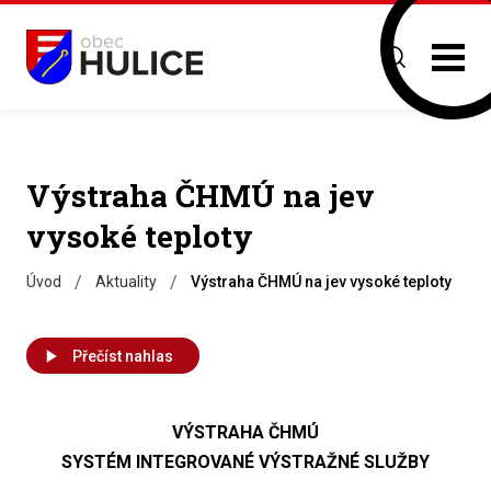
Výstraha ČHMÚ na jev
vysoké teploty
/
/
Úvod
Aktuality
Výstraha ČHMÚ na jev vysoké teploty
Přečíst nahlas
VÝSTRAHA ČHMÚ
SYSTÉM INTEGROVANÉ VÝSTRAŽNÉ SLUŽBY