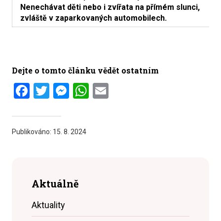
Nenechávat děti nebo i zvířata na přímém slunci,
zvláště v zaparkovaných automobilech.
Dejte o tomto článku vědět ostatním
Facebook
Twitter
Messenger
WhatsApp
Email
Publikováno:
15. 8. 2024
Aktuálně
Aktuality