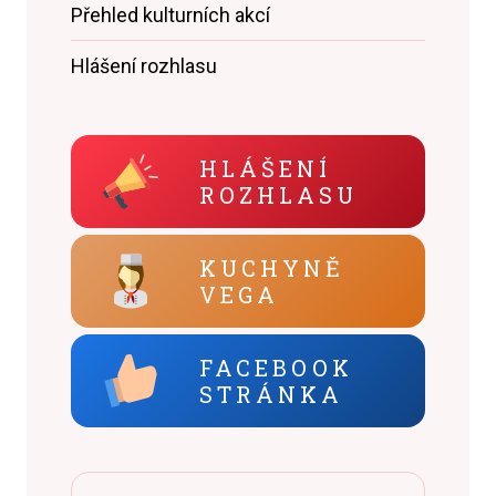
Přehled kulturních akcí
Hlášení rozhlasu
HLÁŠENÍ
ROZHLASU
KUCHYNĚ
VEGA
FACEBOOK
STRÁNKA