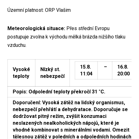
Územní platnost: ORP Vlašim
Meteorologická situace:
Přes střední Evropu
postupuje zvolna k východu mělká brázda nižšího tlaku
vzduchu.
15.8.
–
16.8.
Vysoké
Nízký st.
11:04
20:00
teploty
nebezpečí
Popis: Odpolední teploty překročí 31 °C.
Doporučení: Vysoká zátěž na lidský organismus,
nebezpečí přehřátí a dehydratace. Doporučuje se
dodržovat pitný režim, zvýšit konzumaci
neslazených nealkoholických nápojů, které je
vhodné kombinovat s minerálními vodami. Omezit
tělesnou zátěž v poledních a odpoledních hodinách.