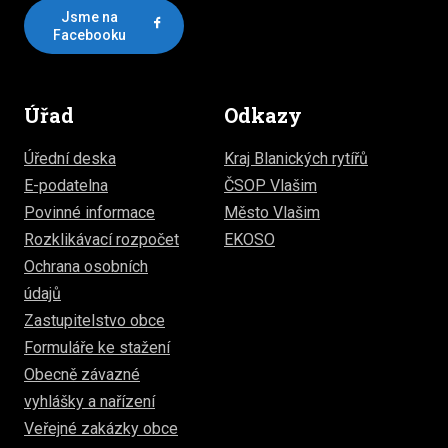
Jsme na
Facebooku
Úřad
Odkazy
Úřední deska
Kraj Blanických rytířů
E-podatelna
ČSOP Vlašim
Povinné informace
Město Vlašim
Rozklikávací rozpočet
EKOSO
Ochrana osobních
údajů
Zastupitelstvo obce
Formuláře ke stažení
Obecně závazné
vyhlášky a nařízení
Veřejné zakázky obce