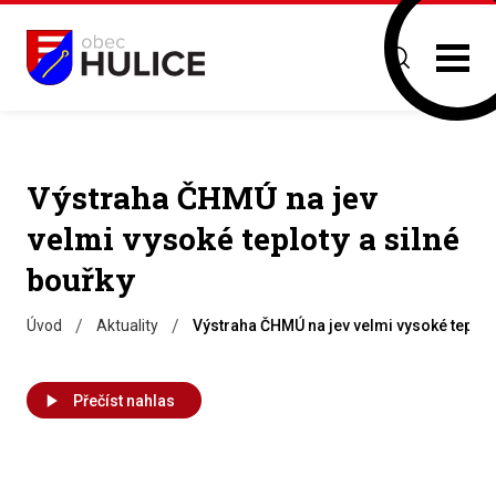
Výstraha ČHMÚ na jev
velmi vysoké teploty a silné
bouřky
/
/
Úvod
Aktuality
Výstraha ČHMÚ na jev velmi vysoké teploty
Přečíst nahlas