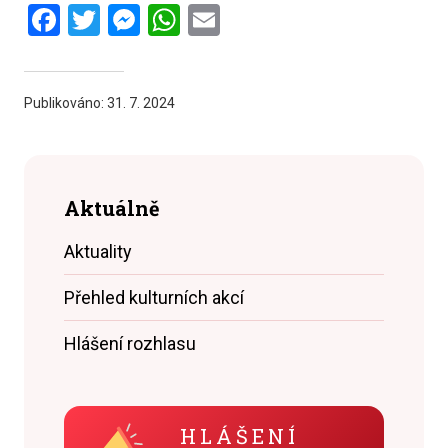
Facebook
Twitter
Messenger
WhatsApp
Email
Publikováno:
31. 7. 2024
Aktuálně
Aktuality
Přehled kulturních akcí
Hlášení rozhlasu
HLÁŠENÍ