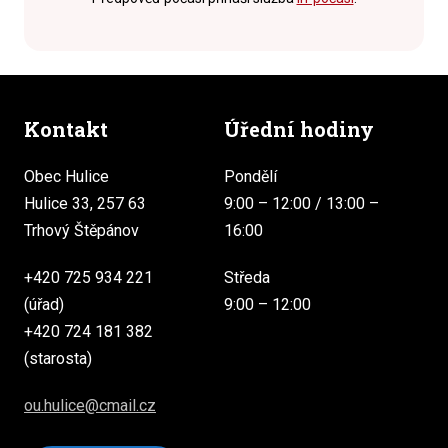
Kontakt
Úřední hodiny
Obec Hulice
Pondělí
Hulice 33, 257 63
9:00 – 12:00 / 13:00 –
Trhový Štěpánov
16:00
+420 725 934 221
Středa
(úřad)
9:00 – 12:00
+420 724 181 382
(starosta)
ou.hulice@cmail.cz