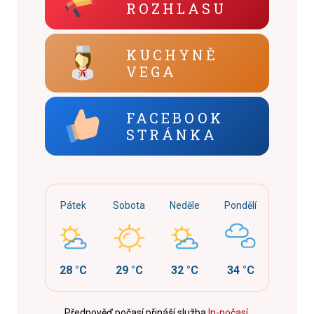
ROZHLASU
KUCHYNĚ
VEGA
FACEBOOK
STRÁNKA
Pátek
Sobota
Neděle
Pondělí
28 °C
29 °C
32 °C
34 °C
Předpověď počasí přináší služba
In-počasí
.