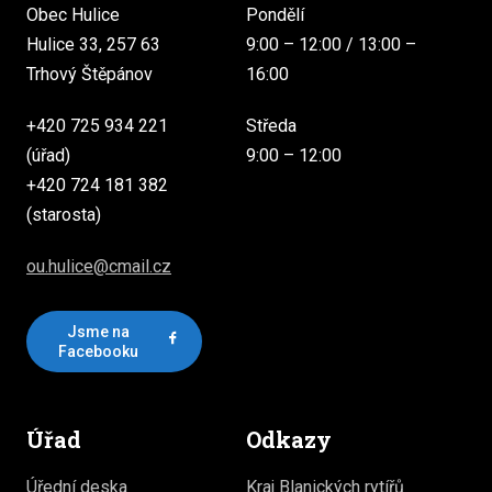
Obec Hulice
Pondělí
Hulice 33, 257 63
9:00 – 12:00 / 13:00 –
Trhový Štěpánov
16:00
+420 725 934 221
Středa
(úřad)
9:00 – 12:00
+420 724 181 382
(starosta)
ou.hulice@cmail.cz
Jsme na
Facebooku
Úřad
Odkazy
Úřední deska
Kraj Blanických rytířů