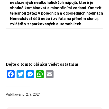
neslazených nealkoholických nápojů, které je
vhodné kombinovat s minerálními vodami. Omezit
tělesnou zátěž v poledních a odpoledních hodinách.
Nenechávat děti nebo i zvířata na přímém slunci,
zvláště v zaparkovaných automobilech.
Dejte o tomto článku vědět ostatním
Facebook
Twitter
Messenger
WhatsApp
Email
Publikováno:
2. 9. 2024