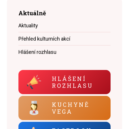
Aktuálně
Aktuality
Přehled kulturních akcí
Hlášení rozhlasu
HLÁŠENÍ
ROZHLASU
KUCHYNĚ
VEGA