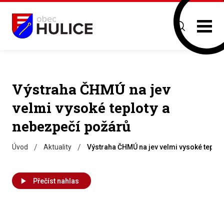
Výstraha ČHMÚ na jev
velmi vysoké teploty a
nebezpečí požárů
/
/
Úvod
Aktuality
Výstraha ČHMÚ na jev velmi vysoké teplot
Přečíst nahlas