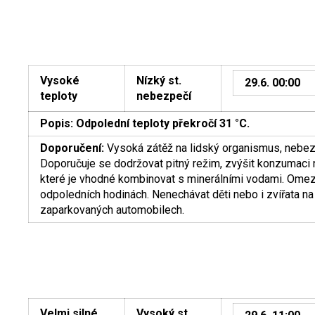
Vysoké
Nízký st.
29.6. 00:00
teploty
nebezpečí
Popis:
Odpolední teploty překročí 31 °C.
Doporučení:
Vysoká zátěž na lidský organismus, nebezp
Doporučuje se dodržovat pitný režim, zvýšit konzumaci 
které je vhodné kombinovat s minerálními vodami. Omezi
odpoledních hodinách. Nenechávat děti nebo i zvířata na
zaparkovaných automobilech.
Velmi silné
Vysoký st.