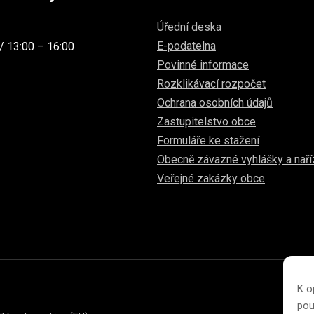
Úřední deska
E-podatelna
/ 13:00 – 16:00
Povinné informace
Rozklikávací rozpočet
Ochrana osobních údajů
Zastupitelstvo obce
Formuláře ke stažení
Obecně závazné vyhlášky a naří
Veřejné zakázky obce
K o
pou