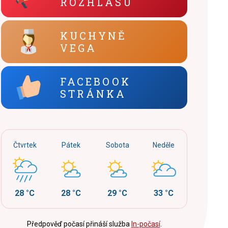
ROZHLASU
KUCHYNĚ
VEGA
FACEBOOK
STRÁNKA
Čtvrtek
Pátek
Sobota
Neděle
28 °C
28 °C
29 °C
33 °C
Předpověď počasí přináší služba
In-počasí
.