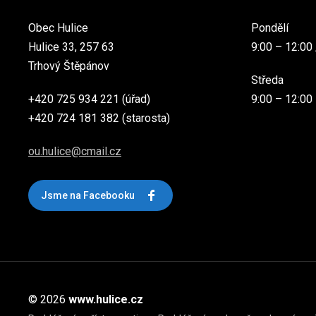
Obec Hulice
Pondělí
Hulice 33, 257 63
9:00 – 12:00 
Trhový Štěpánov
Středa
+420 725 934 221 (úřad)
9:00 – 12:00
+420 724 181 382 (starosta)
ou.hulice@cmail.cz
Jsme na Facebooku
© 2026
www.hulice.cz