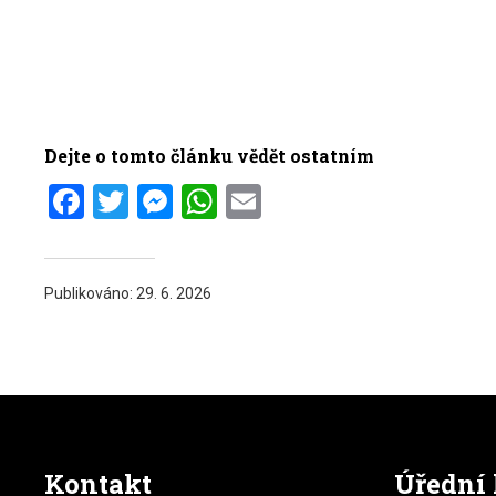
Dejte o tomto článku vědět ostatním
Facebook
Twitter
Messenger
WhatsApp
Email
Publikováno:
29. 6. 2026
Kontakt
Úřední