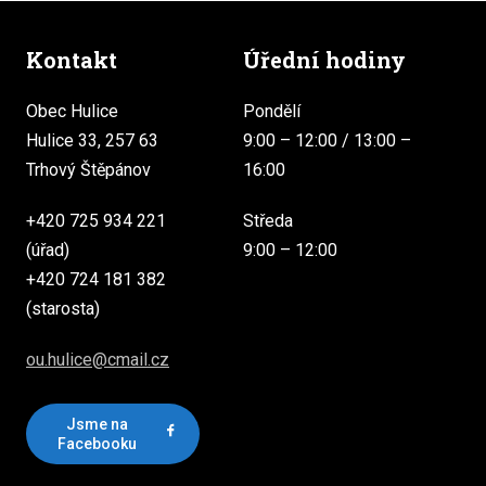
Kontakt
Úřední hodiny
Obec Hulice
Pondělí
Hulice 33, 257 63
9:00 – 12:00 / 13:00 –
Trhový Štěpánov
16:00
+420 725 934 221
Středa
(úřad)
9:00 – 12:00
+420 724 181 382
(starosta)
ou.hulice@cmail.cz
Jsme na
Facebooku