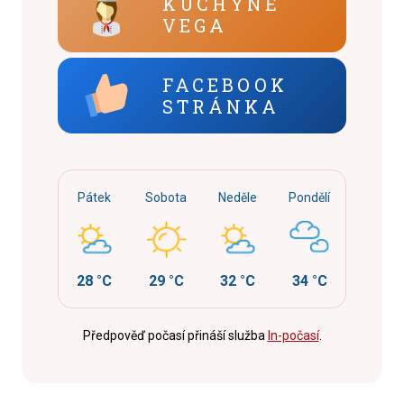
KUCHYNĚ
VEGA
FACEBOOK
STRÁNKA
Pátek
Sobota
Neděle
Pondělí
28 °C
29 °C
32 °C
34 °C
Předpověď počasí přináší služba
In-počasí
.