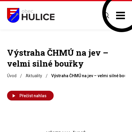
Výstraha ČHMÚ na jev –
velmi silné bouřky
/
/
Úvod
Aktuality
Výstraha ČHMÚ na jev – velmi silné bouřk
Přečíst nahlas