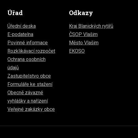
Úřad
Odkazy
Úřední deska
Kraj Blanických rytířů
E-podatelna
ČSOP Vlašim
Povinné informace
Město Vlašim
Rozklikávací rozpočet
EKOSO
Ochrana osobních
údajů
Zastupitelstvo obce
Formuláře ke stažení
Obecně závazné
vyhlášky a nařízení
Veřejné zakázky obce