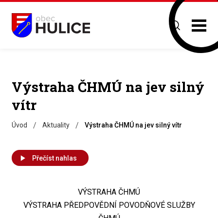
Výstraha ČHMÚ na jev silný
vítr
/
/
Úvod
Aktuality
Výstraha ČHMÚ na jev silný vítr
Přečíst nahlas
VÝSTRAHA ČHMÚ
VÝSTRAHA PŘEDPOVĚDNÍ POVODŇOVÉ SLUŽBY