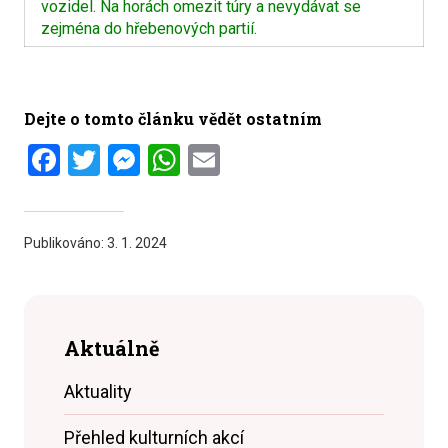
vozidel. Na horách omezit túry a nevydávat se
zejména do hřebenových partií.
Dejte o tomto článku vědět ostatním
Facebook
Twitter
Messenger
WhatsApp
Email
Publikováno:
3. 1. 2024
Aktuálně
Aktuality
Přehled kulturních akcí