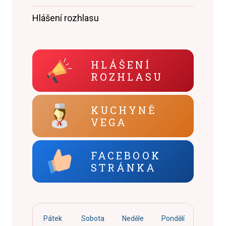
Hlášení rozhlasu
HLÁŠENÍ
ROZHLASU
KUCHYNĚ
VEGA
FACEBOOK
STRÁNKA
Pátek
Sobota
Neděle
Pondělí