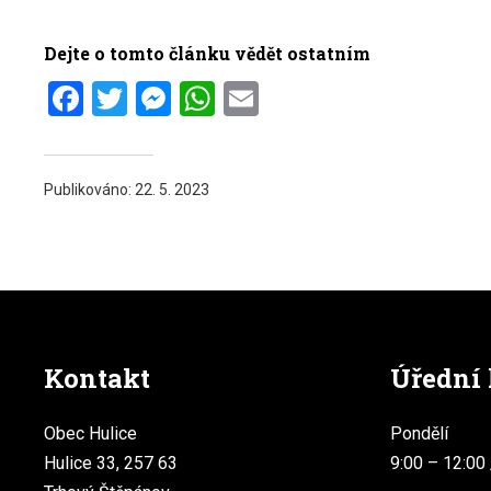
Dejte o tomto článku vědět ostatním
Facebook
Twitter
Messenger
WhatsApp
Email
Publikováno:
22. 5. 2023
Kontakt
Úřední
Obec Hulice
Pondělí
Hulice 33, 257 63
9:00 – 12:00 