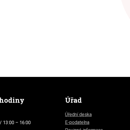
 hodiny
Úřad
Úřední deska
E-podatelna
/ 13:00 – 16:00