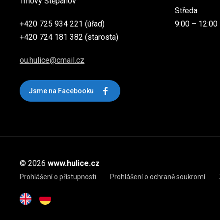
Trhový Štěpánov
Středa
+420 725 934 221 (úřad)
9:00 – 12:00
+420 724 181 382 (starosta)
ou.hulice@cmail.cz
Jsme na Facebooku
© 2026
www.hulice.cz
Prohlášení o přístupnosti
Prohlášení o ochraně soukromí