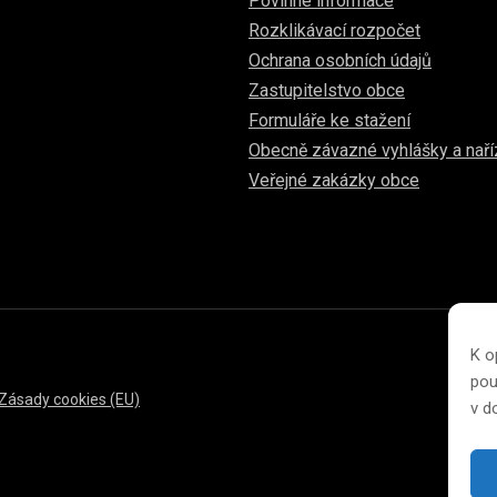
Povinné informace
Rozklikávací rozpočet
Ochrana osobních údajů
Zastupitelstvo obce
Formuláře ke stažení
Obecně závazné vyhlášky a naří
Veřejné zakázky obce
K o
pou
Zásady cookies (EU)
v 