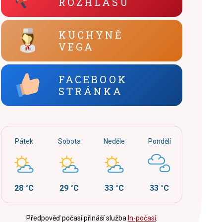
ROZHLASU
KUCHYNĚ
VEGA
FACEBOOK
STRÁNKA
Pátek
Sobota
Neděle
Pondělí
28 °C
29 °C
33 °C
33 °C
Předpověď počasí přináší služba
In-počasí
.