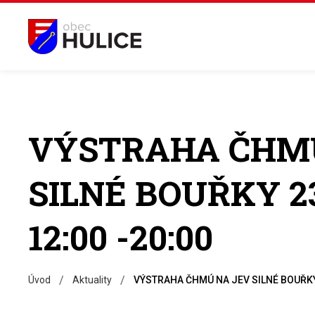
VÝSTRAHA ČHM
SILNÉ BOUŘKY 23
12:00 -20:00
/
/
Úvod
Aktuality
VÝSTRAHA ČHMÚ NA JEV SILNÉ BOUŘKY 