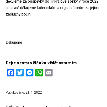
děkujeme za příspěvky do Tříkrálové sbírky v roce 2022
a hlavně děkujeme koledníkům a organizátorům za jejich
záslužný počin.
Děkujeme
Dejte o tomto článku vědět ostatním
Facebook
Twitter
Messenger
WhatsApp
Email
Publikováno:
21. 1. 2022