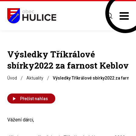
Výsledky Tříkrálové
sbírky2022 za farnost Keblov
/
/
Úvod
Aktuality
Výsledky Tříkrálové sbírky2022 za farnos
Přečíst nahlas
Vážení dárci,