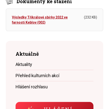
Dokumenty ke stažení
Výsledky Tříkrálové sbírky 2022 ve
(232 KB)
farnosti Keblov (002)
Aktuálně
Aktuality
Přehled kulturních akcí
Hlášení rozhlasu