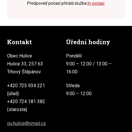
Předpověď počasí přináší služba
In-počasí
.
Kontakt
Úřední hodiny
Obec Hulice
Pondělí
Hulice 33, 257 63
9:00 – 12:00 / 13:00 –
Trhový Štěpánov
16:00
+420 725 934 221
Středa
(úřad)
9:00 – 12:00
+420 724 181 382
(starosta)
ou.hulice@cmail.cz