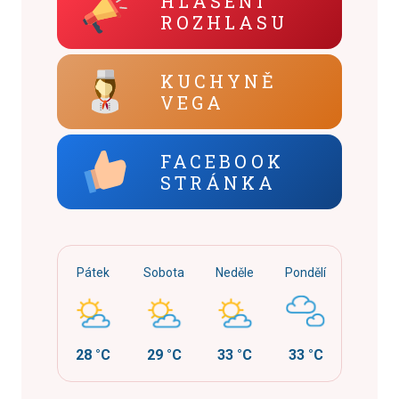
HLÁŠENÍ
ROZHLASU
KUCHYNĚ
VEGA
FACEBOOK
STRÁNKA
Pátek
Sobota
Neděle
Pondělí
28 °C
29 °C
33 °C
33 °C