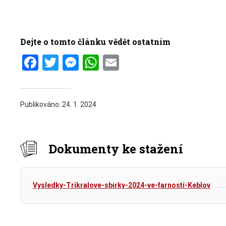
Dejte o tomto článku vědět ostatním
Facebook
Twitter
Messenger
WhatsApp
Email
Publikováno:
24. 1. 2024
Dokumenty ke stažení
Vysledky-Trikralove-sbirky-2024-ve-farnosti-Keblov