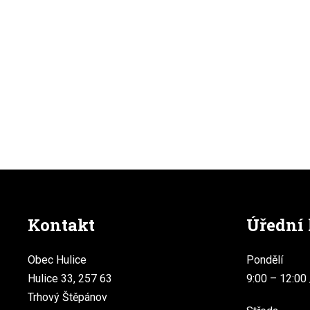
Kontakt
Úřední
Obec Hulice
Pondělí
Hulice 33, 257 63
9:00 – 12:00 
Trhový Štěpánov