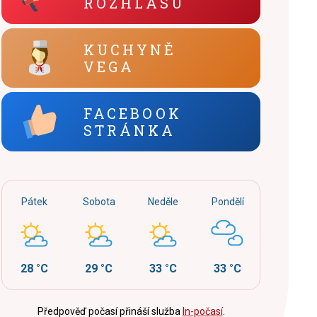
ROZHLASU
KUCHYNĚ
VEGA
FACEBOOK
STRÁNKA
Pátek
Sobota
Neděle
Pondělí
28 °C
29 °C
33 °C
33 °C
Předpověď počasí přináší služba
In-počasí
.