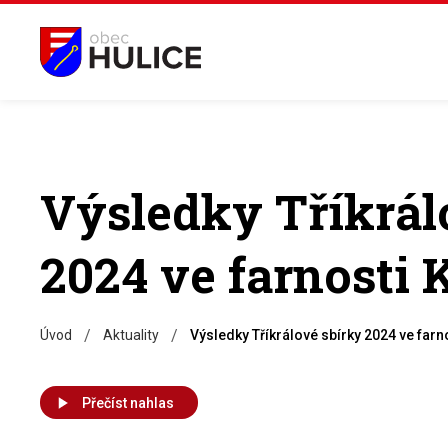
Výsledky Tříkrál
2024 ve farnosti 
/
/
Úvod
Aktuality
Výsledky Tříkrálové sbírky 2024 ve farn
Přečíst nahlas