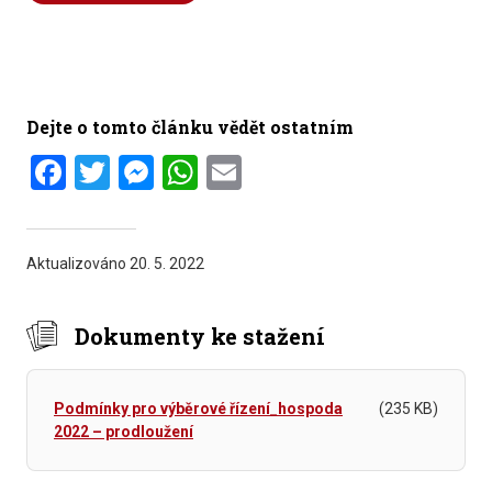
Dejte o tomto článku vědět ostatním
Facebook
Twitter
Messenger
WhatsApp
Email
Aktualizováno
20. 5. 2022
Dokumenty ke stažení
Podmínky pro výběrové řízení_hospoda
(235 KB)
2022 – prodloužení