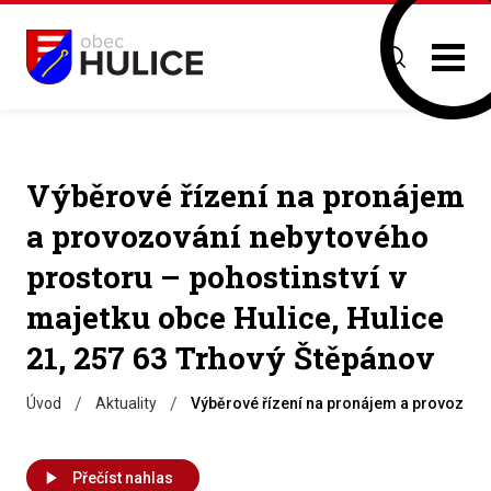
Výběrové řízení na pronájem
a provozování nebytového
prostoru – pohostinství v
majetku obce Hulice, Hulice
21, 257 63 Trhový Štěpánov
/
/
Úvod
Aktuality
Výběrové řízení na pronájem a provozován
Přečíst nahlas