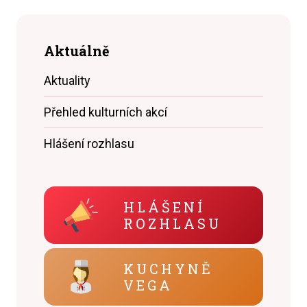
Aktuálně
Aktuality
Přehled kulturních akcí
Hlášení rozhlasu
HLÁŠENÍ
ROZHLASU
KUCHYNĚ
VEGA