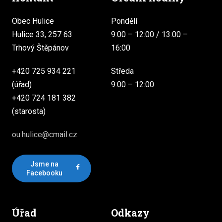
Obec Hulice
Pondělí
Hulice 33, 257 63
9:00 – 12:00 / 13:00 –
Trhový Štěpánov
16:00
+420 725 934 221
Středa
(úřad)
9:00 – 12:00
+420 724 181 382
(starosta)
ou.hulice@cmail.cz
Jsme na
Facebooku
Úřad
Odkazy