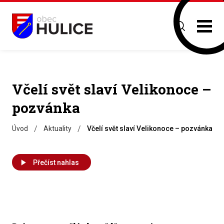
Včelí svět slaví Velikonoce –
pozvánka
/
/
Úvod
Aktuality
Včelí svět slaví Velikonoce – pozvánka
Přečíst nahlas