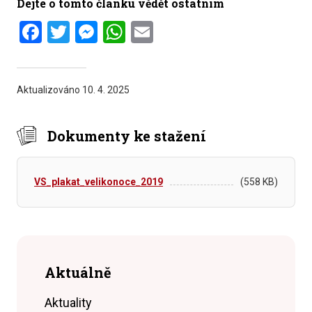
Dejte o tomto článku vědět ostatním
Facebook
Twitter
Messenger
WhatsApp
Email
Aktualizováno
10. 4. 2025
Dokumenty ke stažení
VS_plakat_velikonoce_2019
(558 KB)
Aktuálně
Aktuality