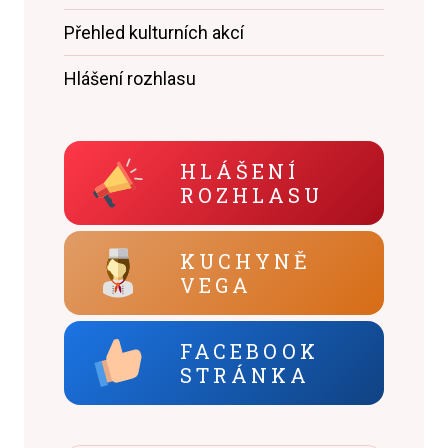
Přehled kulturních akcí
Hlášení rozhlasu
HLÁŠENÍ
ROZHLASU
KUCHYNĚ
VEGA
FACEBOOK
STRÁNKA