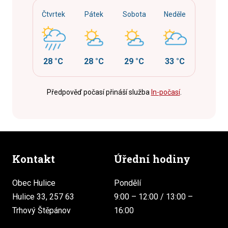
Čtvrtek
Pátek
Sobota
Neděle
28 °C
28 °C
29 °C
33 °C
Předpověď počasí přináší služba
In-počasí
.
Kontakt
Úřední hodiny
Obec Hulice
Pondělí
Hulice 33, 257 63
9:00 – 12:00 / 13:00 –
Trhový Štěpánov
16:00