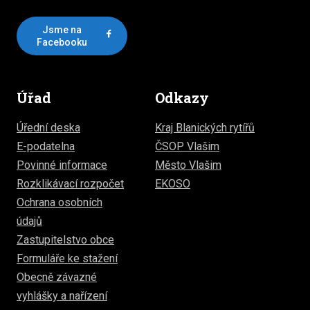
Jsme na
Facebooku
Úřad
Odkazy
Úřední deska
Kraj Blanických rytířů
E-podatelna
ČSOP Vlašim
Povinné informace
Město Vlašim
Rozklikávací rozpočet
EKOSO
Ochrana osobních
údajů
Zastupitelstvo obce
Formuláře ke stažení
Obecně závazné
vyhlášky a nařízení