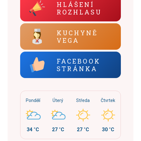
HLÁŠENÍ
ROZHLASU
KUCHYNĚ
VEGA
FACEBOOK
STRÁNKA
Pondělí
Úterý
Středa
Čtvrtek
34 °C
27 °C
27 °C
30 °C