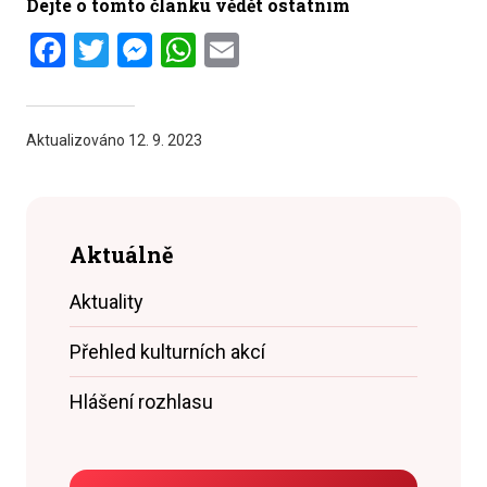
Dejte o tomto článku vědět ostatním
Facebook
Twitter
Messenger
WhatsApp
Email
Aktualizováno
12. 9. 2023
Aktuálně
Aktuality
Přehled kulturních akcí
Hlášení rozhlasu