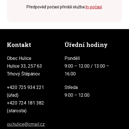
Předpověď počasí přináší služba
In-počasí
.
Kontakt
Úřední hodiny
Obec Hulice
Pondělí
Hulice 33, 257 63
9:00 – 12:00 / 13:00 –
Trhový Štěpánov
16:00
+420 725 934 221
Středa
(úřad)
9:00 – 12:00
+420 724 181 382
(starosta)
ou.hulice@cmail.cz