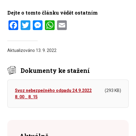
Dejte o tomto článku vědět ostatním
Facebook
Twitter
Messenger
WhatsApp
Email
Aktualizováno
13. 9. 2022
Dokumenty ke stažení
Svoz nebezpečného odpadu 24.9.2022
(293 KB)
8_00 _ 8_15
Aktuálně