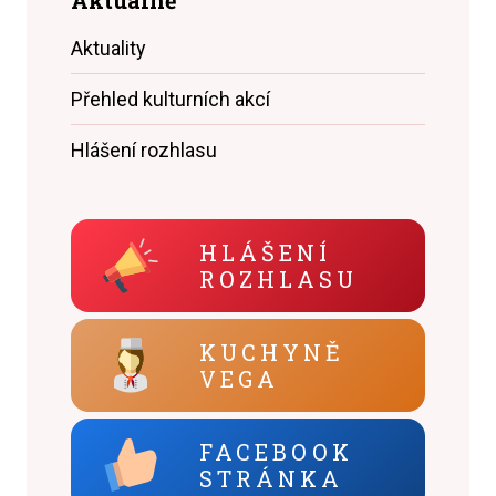
Aktuality
Přehled kulturních akcí
Hlášení rozhlasu
HLÁŠENÍ
ROZHLASU
KUCHYNĚ
VEGA
FACEBOOK
STRÁNKA