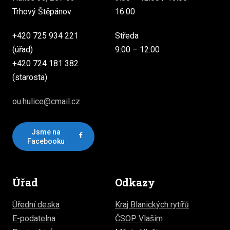
Trhový Štěpánov
16:00
+420 725 934 221
Středa
(úřad)
9:00 – 12:00
+420 724 181 382
(starosta)
ou.hulice@cmail.cz
Jsme na
Facebooku
Úřad
Odkazy
Úřední deska
Kraj Blanických rytířů
E-podatelna
ČSOP Vlašim