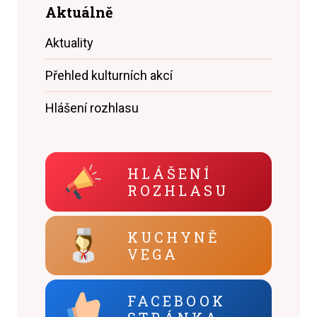
Aktuálně
Aktuality
Přehled kulturních akcí
Hlášení rozhlasu
HLÁŠENÍ
ROZHLASU
KUCHYNĚ
VEGA
FACEBOOK