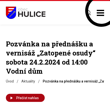
Pozvánka na přednášku a
vernisáž „Zatopené osudy“
sobota 24.2.2024 od 14:00
Vodní dům
/
/
Úvod
Aktuality
Pozvánka na přednášku a vernisáž „Zatop
Přečíst nahlas