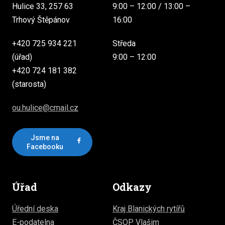
Hulice 33, 257 63
9:00 – 12:00 / 13:00 –
Trhový Štěpánov
16:00
+420 725 934 221
Středa
(úřad)
9:00 – 12:00
+420 724 181 382
(starosta)
ou.hulice@cmail.cz
Jsme na
Facebooku
Úřad
Odkazy
Úřední deska
Kraj Blanických rytířů
E-podatelna
ČSOP Vlašim