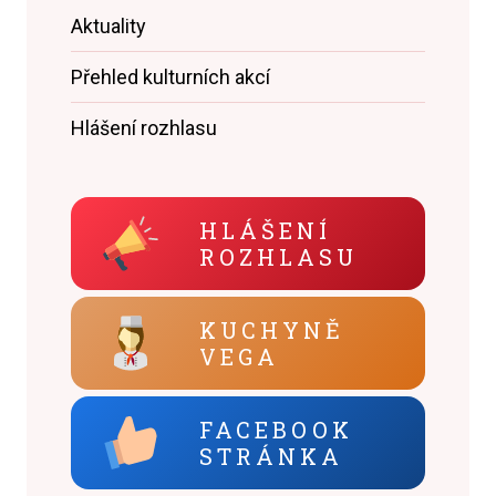
Aktuality
Přehled kulturních akcí
Hlášení rozhlasu
HLÁŠENÍ
ROZHLASU
KUCHYNĚ
VEGA
FACEBOOK
STRÁNKA