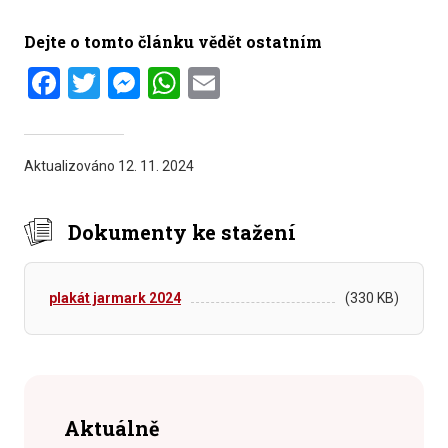
Dejte o tomto článku vědět ostatním
Facebook
Twitter
Messenger
WhatsApp
Email
Aktualizováno
12. 11. 2024
Dokumenty ke stažení
plakát jarmark 2024
(330 KB)
Aktuálně