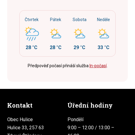
Čtvrtek
Pátek
Sobota
Neděle
28 °C
28 °C
29 °C
33 °C
Předpověď počasí přináší služba
In-počasí
.
Kontakt
Úřední hodiny
Obec Hulice
Pondělí
Hulice 33, 257 63
9:00 – 12:00 / 13:00 –