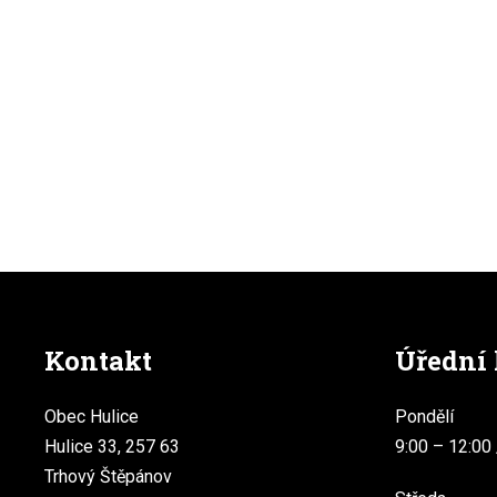
Kontakt
Úřední
Obec Hulice
Pondělí
Hulice 33, 257 63
9:00 – 12:00 
Trhový Štěpánov