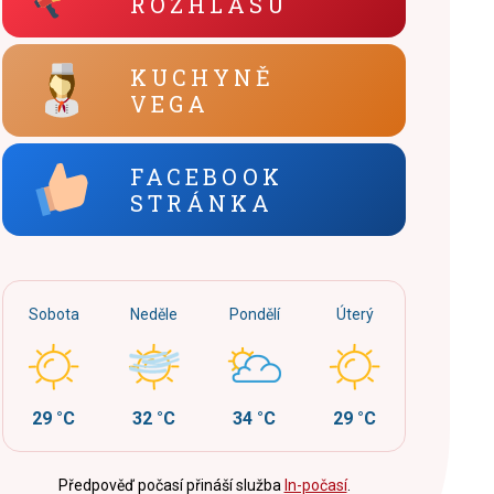
ROZHLASU
KUCHYNĚ
VEGA
FACEBOOK
STRÁNKA
Sobota
Neděle
Pondělí
Úterý
29 °C
32 °C
34 °C
29 °C
Předpověď počasí přináší služba
In-počasí
.