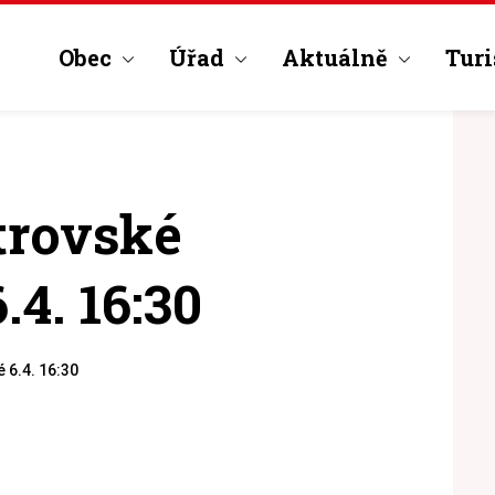
Obec
Úřad
Aktuálně
Turi
trovské
.4. 16:30
 6.4. 16:30