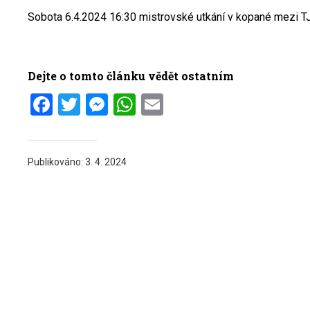
Sobota 6.4.2024 16:30 mistrovské utkání v kopané mezi TJ 
Dejte o tomto článku vědět ostatním
Facebook
Twitter
Messenger
WhatsApp
Email
Publikováno:
3. 4. 2024