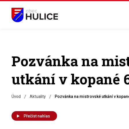
Pozvánka na mis
utkání v kopané 6
/
/
Úvod
Aktuality
Pozvánka na mistrovské utkání v kopané
Přečíst nahlas