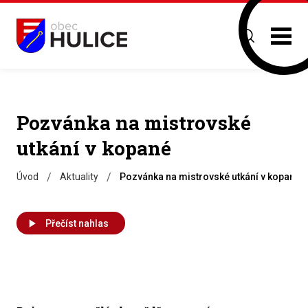
Pozvánka na mistrovské
utkání v kopané
/
/
Úvod
Aktuality
Pozvánka na mistrovské utkání v kopané
Přečíst nahlas