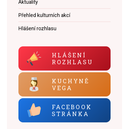
Aktuality
Přehled kulturních akcí
Hlášení rozhlasu
HLÁŠENÍ
ROZHLASU
KUCHYNĚ
VEGA
FACEBOOK
STRÁNKA