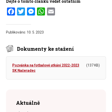
Dejte o tomto článku vědět ostatním
Facebook
Twitter
Messenger
WhatsApp
Email
Publikováno:
10. 5. 2023
Dokumenty ke stažení
Pozvánka na fotbalové utkání 2022-2023
(137 KB)
SK Načeradec
Aktuálně