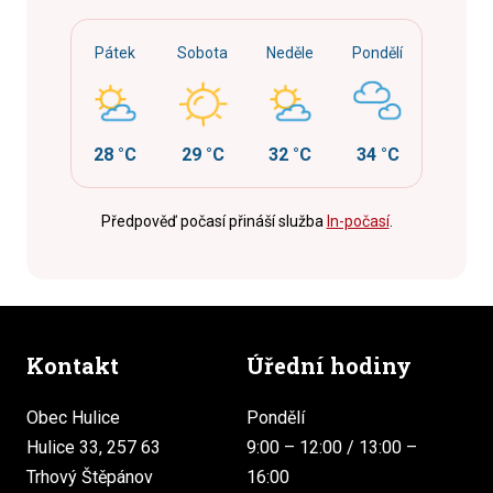
Pátek
Sobota
Neděle
Pondělí
28 °C
29 °C
32 °C
34 °C
Předpověď počasí přináší služba
In-počasí
.
Kontakt
Úřední hodiny
Obec Hulice
Pondělí
Hulice 33, 257 63
9:00 – 12:00 / 13:00 –
Trhový Štěpánov
16:00