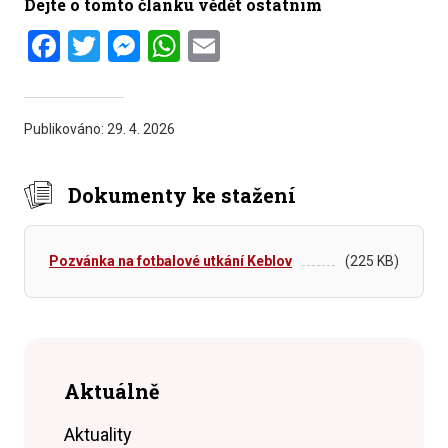
Dejte o tomto článku vědět ostatním
Facebook
Twitter
Messenger
WhatsApp
Email
Publikováno:
29. 4. 2026
Dokumenty ke stažení
Pozvánka na fotbalové utkání Keblov
(225 KB)
Aktuálně
Aktuality