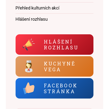
Přehled kulturních akcí
Hlášení rozhlasu
HLÁŠENÍ
ROZHLASU
KUCHYNĚ
VEGA
FACEBOOK
STRÁNKA