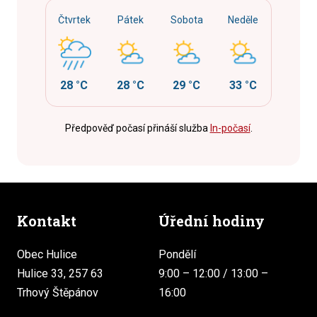
Čtvrtek
Pátek
Sobota
Neděle
28 °C
28 °C
29 °C
33 °C
Předpověď počasí přináší služba
In-počasí
.
Kontakt
Úřední hodiny
Obec Hulice
Pondělí
Hulice 33, 257 63
9:00 – 12:00 / 13:00 –
Trhový Štěpánov
16:00