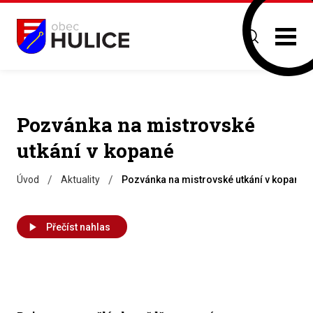
Pozvánka na mistrovské
utkání v kopané
/
/
Úvod
Aktuality
Pozvánka na mistrovské utkání v kopané
Přečíst nahlas