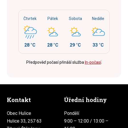
Čtvrtek
Pátek
Sobota
Neděle
28 °C
28 °C
29 °C
33 °C
Předpověď počasí přináší služba
In-počasí
.
Kontakt
Úřední hodiny
Obec Hulice
Pondělí
Hulice 33, 257 63
9:00 – 12:00 / 13:00 –