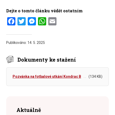
Dejte o tomto článku vědět ostatním
Facebook
Twitter
Messenger
WhatsApp
Email
Publikováno:
14. 5. 2025
Dokumenty ke stažení
Pozvánka na fotbalové utkání Kondrac B
(134 KB)
Aktuálně