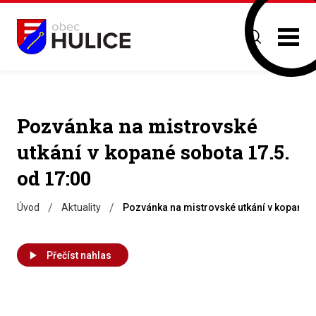
Pozvánka na mistrovské
utkání v kopané sobota 17.5.
od 17:00
/
/
Úvod
Aktuality
Pozvánka na mistrovské utkání v kopané s
Přečíst nahlas