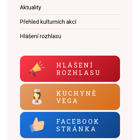
Aktuality
Přehled kulturních akcí
Hlášení rozhlasu
HLÁŠENÍ
ROZHLASU
KUCHYNĚ
VEGA
FACEBOOK
STRÁNKA