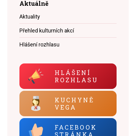
Aktuálně
Aktuality
Přehled kulturních akcí
Hlášení rozhlasu
HLÁŠENÍ
ROZHLASU
KUCHYNĚ
VEGA
FACEBOOK
STRÁNKA