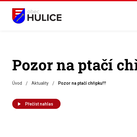
Pozor na ptačí chř
/
/
Úvod
Aktuality
Pozor na ptačí chřipku!!!
Přečíst nahlas