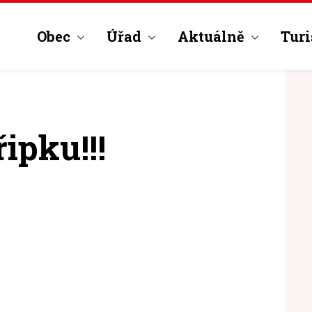
Obec
Úřad
Aktuálně
Turi
ipku!!!