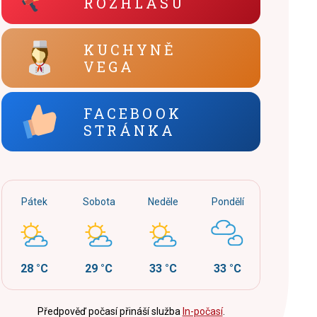
ROZHLASU
KUCHYNĚ
VEGA
FACEBOOK
STRÁNKA
Pátek
Sobota
Neděle
Pondělí
28 °C
29 °C
33 °C
33 °C
Předpověď počasí přináší služba
In-počasí
.