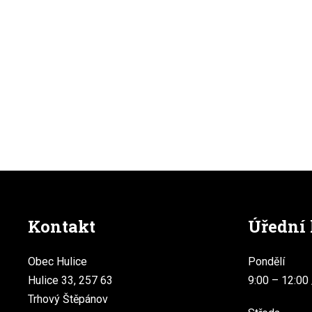
Kontakt
Úřední
Obec Hulice
Pondělí
Hulice 33, 257 63
9:00 – 12:00 
Trhový Štěpánov