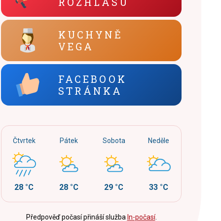
ROZHLASU
KUCHYNĚ
VEGA
FACEBOOK
STRÁNKA
Čtvrtek
Pátek
Sobota
Neděle
28 °C
28 °C
29 °C
33 °C
Předpověď počasí přináší služba
In-počasí
.