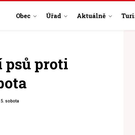
Obec
Úřad
Aktuálně
Turi
 psů proti
bota
.5. sobota