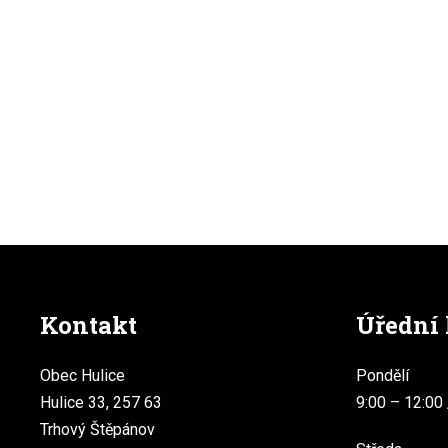
Kontakt
Úřední
Obec Hulice
Pondělí
Hulice 33, 257 63
9:00 – 12:00 
Trhový Štěpánov