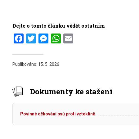
Dejte o tomto článku vědět ostatním
Facebook
Twitter
Messenger
WhatsApp
Email
Publikováno:
15. 5. 2026
Dokumenty ke stažení
Povinné očkování psů proti vzteklině