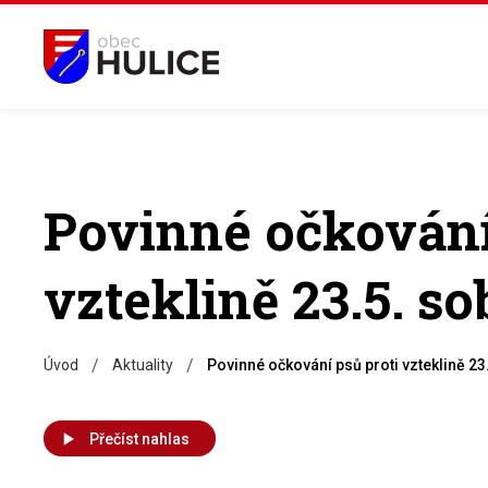
Povinné očkování
vzteklině 23.5. so
/
/
Úvod
Aktuality
Povinné očkování psů proti vzteklině 23
Přečíst nahlas