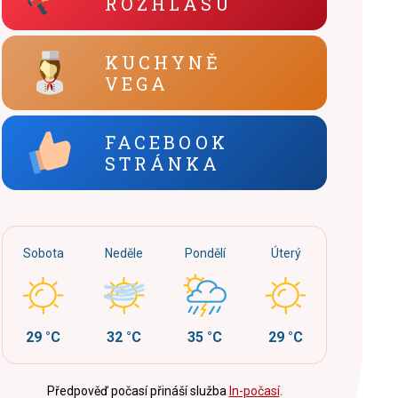
ROZHLASU
KUCHYNĚ
VEGA
FACEBOOK
STRÁNKA
Sobota
Neděle
Pondělí
Úterý
29 °C
32 °C
35 °C
29 °C
Předpověď počasí přináší služba
In-počasí
.