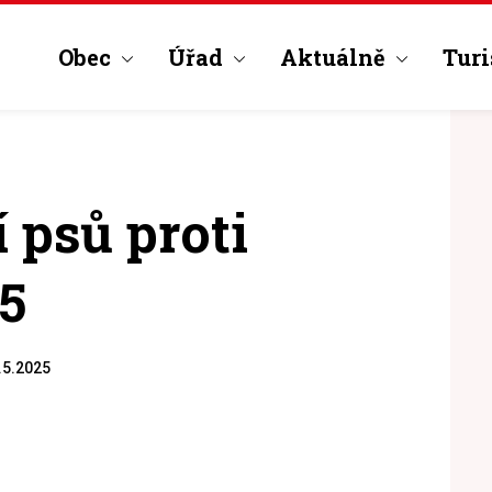
Obec
Úřad
Aktuálně
Turi
 psů proti
25
.5.2025