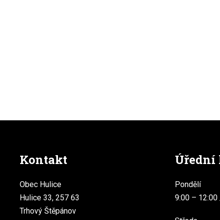
Kontakt
Úřední
Obec Hulice
Pondělí
Hulice 33, 257 63
9:00 – 12:00 
Trhový Štěpánov