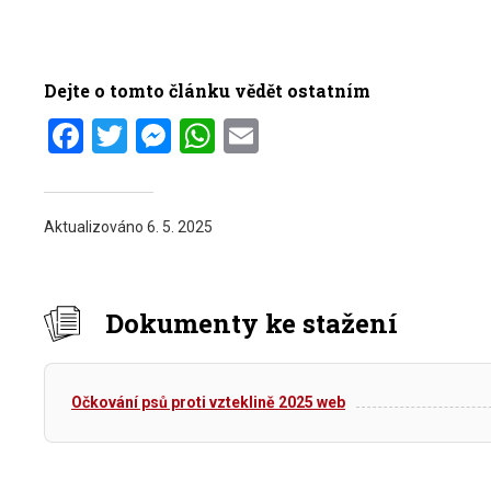
Dejte o tomto článku vědět ostatním
Facebook
Twitter
Messenger
WhatsApp
Email
Aktualizováno
6. 5. 2025
Dokumenty ke stažení
Očkování psů proti vzteklině 2025 web