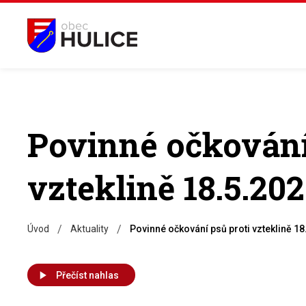
Povinné očkování
vzteklině 18.5.20
/
/
Úvod
Aktuality
Povinné očkování psů proti vzteklině 18
Přečíst nahlas