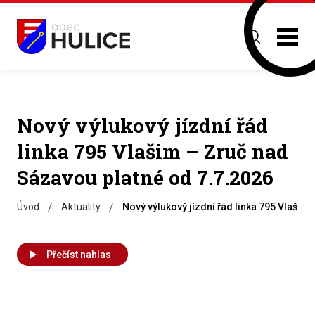
Nový výlukový jízdní řád
linka 795 Vlašim – Zruč nad
Sázavou platné od 7.7.2026
/
/
Úvod
Aktuality
Nový výlukový jízdní řád linka 795 Vlašim
Přečíst nahlas