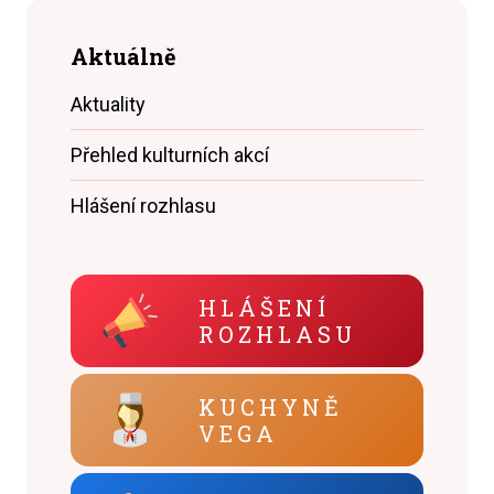
Aktuálně
Aktuality
Přehled kulturních akcí
Hlášení rozhlasu
HLÁŠENÍ
ROZHLASU
KUCHYNĚ
VEGA