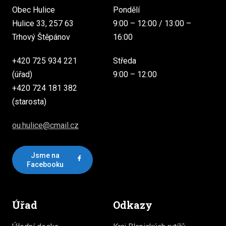
Obec Hulice
Pondělí
Hulice 33, 257 63
9:00 – 12:00 / 13:00 –
Trhový Štěpánov
16:00
+420 725 934 221
Středa
(úřad)
9:00 – 12:00
+420 724 181 382
(starosta)
ou.hulice@cmail.cz
Jsme na
Facebooku
Úřad
Odkazy