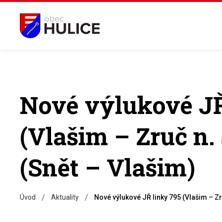
Nové výlukové JŘ
(Vlašim – Zruč n. 
(Snět – Vlašim)
/
/
Úvod
Aktuality
Nové výlukové JŘ linky 795 (Vlašim – Zr