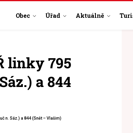
Obec
Úřad
Aktuálně
Turi
 linky 795
Sáz.) a 844
uč n. Sáz.) a 844 (Snět – Vlašim)