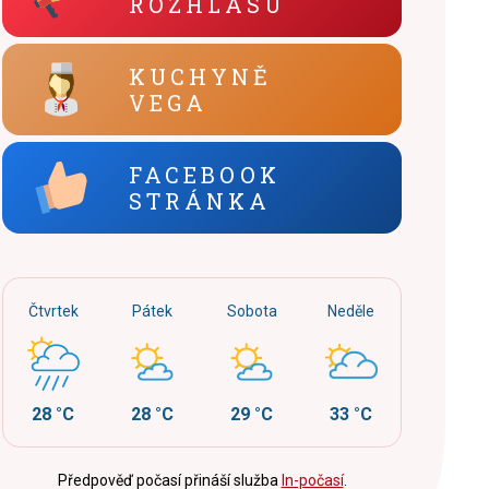
ROZHLASU
KUCHYNĚ
VEGA
FACEBOOK
STRÁNKA
Čtvrtek
Pátek
Sobota
Neděle
28 °C
28 °C
29 °C
33 °C
Předpověď počasí přináší služba
In-počasí
.