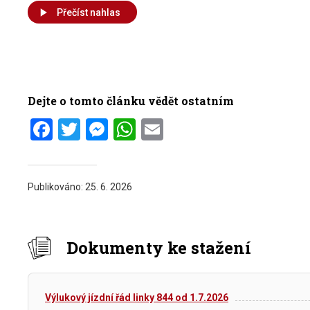
Přečíst nahlas
Dejte o tomto článku vědět ostatním
Facebook
Twitter
Messenger
WhatsApp
Email
Publikováno:
25. 6. 2026
Dokumenty ke stažení
Výlukový jízdní řád linky 844 od 1.7.2026