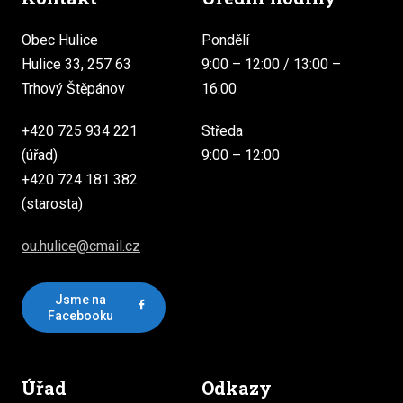
Obec Hulice
Pondělí
Hulice 33, 257 63
9:00 – 12:00 / 13:00 –
Trhový Štěpánov
16:00
+420 725 934 221
Středa
(úřad)
9:00 – 12:00
+420 724 181 382
(starosta)
ou.hulice@cmail.cz
Jsme na
Facebooku
Úřad
Odkazy