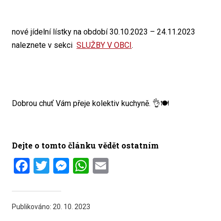
nové jídelní lístky na období 30.10.2023 – 24.11.2023
naleznete v sekci
SLUŽBY V OBCI
.
Dobrou chuť Vám přeje kolektiv kuchyně. 👌🍽️
Dejte o tomto článku vědět ostatním
Facebook
Twitter
Messenger
WhatsApp
Email
Publikováno:
20. 10. 2023