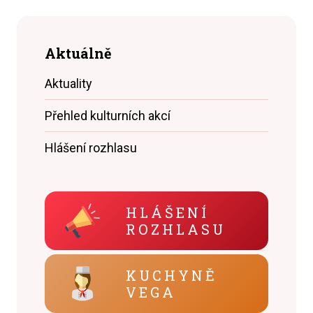
Aktuálně
Aktuality
Přehled kulturních akcí
Hlášení rozhlasu
HLÁŠENÍ
ROZHLASU
KUCHYNĚ
VEGA