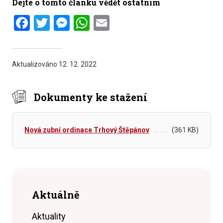
Dejte o tomto článku vědět ostatním
Facebook
Twitter
Messenger
WhatsApp
Email
Aktualizováno
12. 12. 2022
Dokumenty ke stažení
Nová zubní ordinace Trhový Štěpánov
(361 KB)
Aktuálně
Aktuality