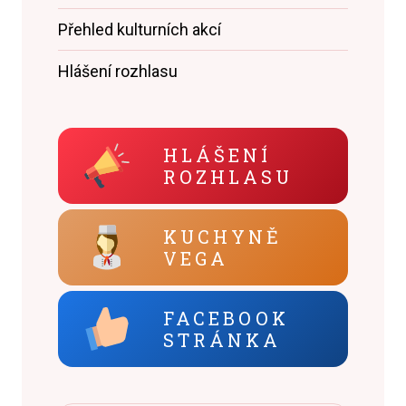
Přehled kulturních akcí
Hlášení rozhlasu
HLÁŠENÍ
ROZHLASU
KUCHYNĚ
VEGA
FACEBOOK
STRÁNKA