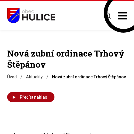
Nová zubní ordinace Trhový
Štěpánov
/
/
Úvod
Aktuality
Nová zubní ordinace Trhový Štěpánov
Přečíst nahlas