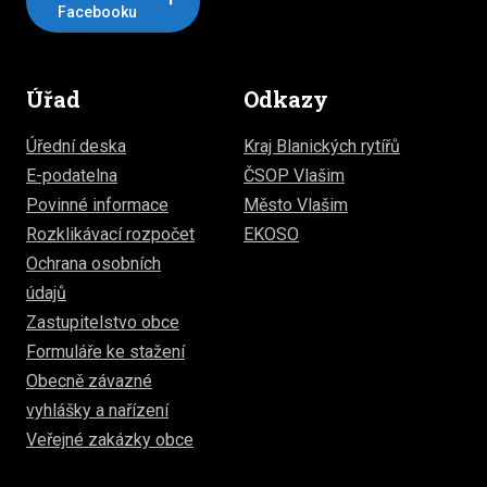
Facebooku
Úřad
Odkazy
Úřední deska
Kraj Blanických rytířů
E-podatelna
ČSOP Vlašim
Povinné informace
Město Vlašim
Rozklikávací rozpočet
EKOSO
Ochrana osobních
údajů
Zastupitelstvo obce
Formuláře ke stažení
Obecně závazné
vyhlášky a nařízení
Veřejné zakázky obce