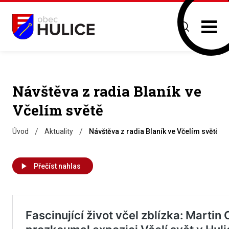
Návštěva z radia Blaník ve
Včelím světě
/
/
Úvod
Aktuality
Návštěva z radia Blaník ve Včelím světě
Přečíst nahlas