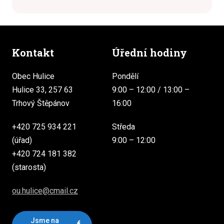
Kontakt
Úřední hodiny
Obec Hulice
Pondělí
Hulice 33, 257 63
9:00 – 12:00 / 13:00 –
Trhový Štěpánov
16:00
+420 725 934 221
Středa
(úřad)
9:00 – 12:00
+420 724 181 382
(starosta)
ou.hulice@cmail.cz
Jsme na