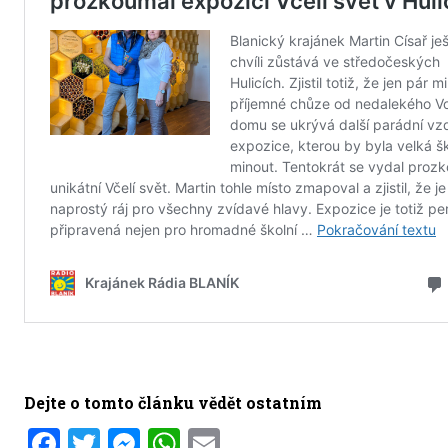
Dejte o tomto článku vědět ostatním
Facebook
Twitter
Messenger
WhatsApp
Email