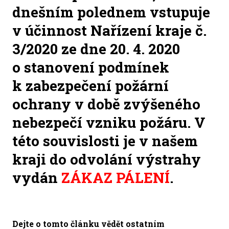
dnešním polednem vstupuje
v účinnost Nařízení kraje č.
3/2020 ze dne 20. 4. 2020
o stanovení podmínek
k zabezpečení požární
ochrany v době zvýšeného
nebezpečí vzniku požáru
. V
této souvislosti je v našem
kraji do odvolání výstrahy
vydán
ZÁKAZ PÁLENÍ
.
Dejte o tomto článku vědět ostatním