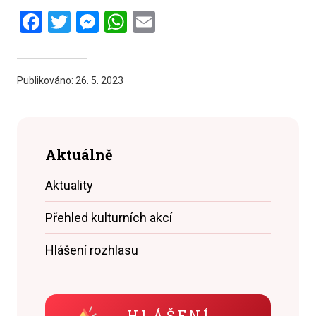
Facebook
Twitter
Messenger
WhatsApp
Email
Publikováno:
26. 5. 2023
Aktuálně
Aktuality
Přehled kulturních akcí
Hlášení rozhlasu
HLÁŠENÍ