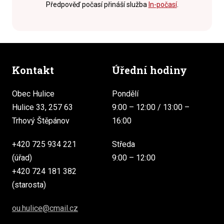
Předpověď počasí přináší služba
In-počasí
.
Kontakt
Úřední hodiny
Obec Hulice
Pondělí
Hulice 33, 257 63
9:00 – 12:00 / 13:00 –
Trhový Štěpánov
16:00
+420 725 934 221
Středa
(úřad)
9:00 – 12:00
+420 724 181 382
(starosta)
ou.hulice@cmail.cz