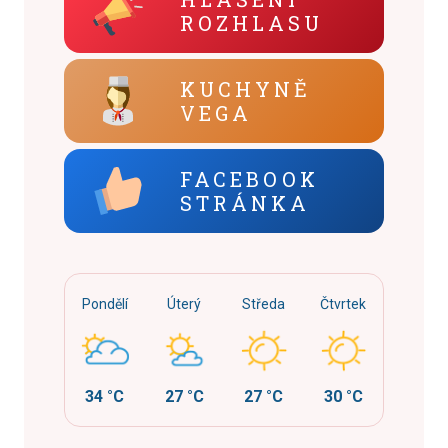
ROZHLASU
KUCHYNĚ
VEGA
FACEBOOK
STRÁNKA
Pondělí
Úterý
Středa
Čtvrtek
34 °C
27 °C
27 °C
30 °C