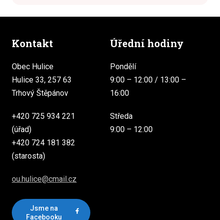
Kontakt
Úřední hodiny
Obec Hulice
Pondělí
Hulice 33, 257 63
9:00 – 12:00 / 13:00 –
Trhový Štěpánov
16:00
+420 725 934 221
Středa
(úřad)
9:00 – 12:00
+420 724 181 382
(starosta)
ou.hulice@cmail.cz
Jsme na
Facebooku