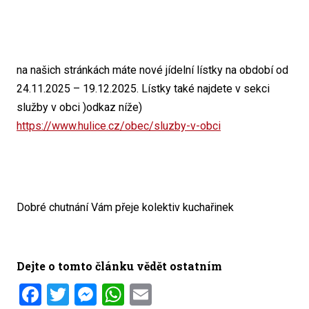
na našich stránkách máte nové jídelní lístky na období od
24.11.2025 – 19.12.2025. Lístky také najdete v sekci
služby v obci )odkaz níže)
https://www.hulice.cz/obec/sluzby-v-obci
Dobré chutnání Vám přeje kolektiv kuchařinek
Dejte o tomto článku vědět ostatním
Facebook
Twitter
Messenger
WhatsApp
Email