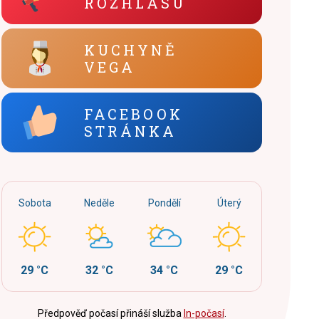
ROZHLASU
KUCHYNĚ
VEGA
FACEBOOK
STRÁNKA
Sobota
Neděle
Pondělí
Úterý
29 °C
32 °C
34 °C
29 °C
Předpověď počasí přináší služba
In-počasí
.