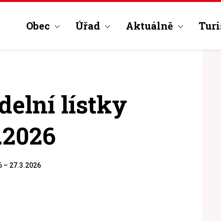
Obec
Úřad
Aktuálně
Turi
delní lístky
.2026
6 – 27.3.2026