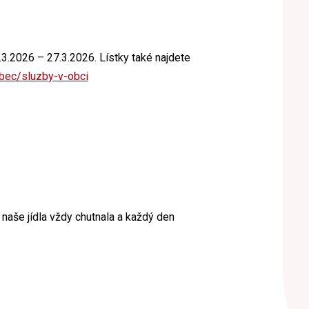
.3.2026 – 27.3.2026. Lístky také najdete
obec/sluzby-v-obci
naše jídla vždy chutnala a každý den