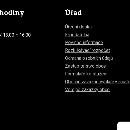
 hodiny
Úřad
Úřední deska
E-podatelna
/ 13:00 – 16:00
Povinné informace
Rozklikávací rozpočet
Ochrana osobních údajů
Zastupitelstvo obce
Formuláře ke stažení
Obecně závazné vyhlášky a naří
Veřejné zakázky obce