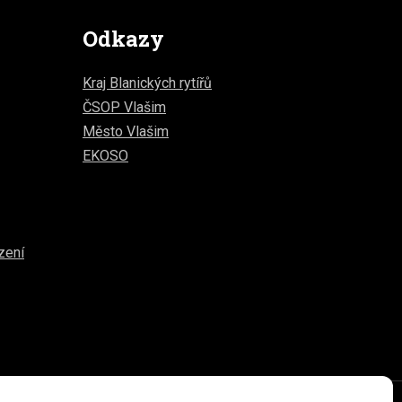
Odkazy
Kraj Blanických rytířů
ČSOP Vlašim
Město Vlašim
EKOSO
zení