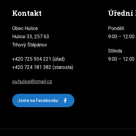
Kontakt
Úřední
Obec Hulice
Pondělí
Hulice 33, 257 63
9:00 – 12:00 
Trhový Štěpánov
Středa
+420 725 934 221 (úřad)
9:00 – 12:00
+420 724 181 382 (starosta)
ou.hulice@cmail.cz
Jsme na Facebooku