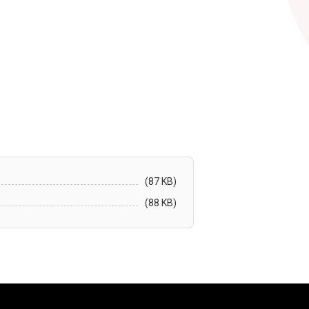
(87 KB)
(88 KB)