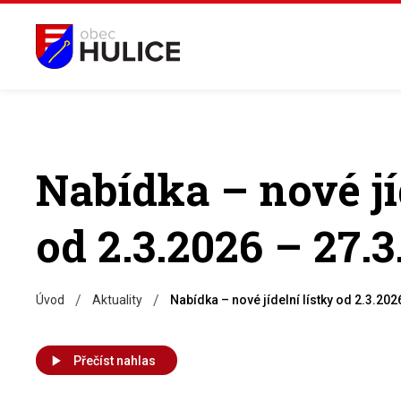
Nabídka – nové jí
od 2.3.2026 – 27.3
/
/
Úvod
Aktuality
Nabídka – nové jídelní lístky od 2.3.202
Přečíst nahlas