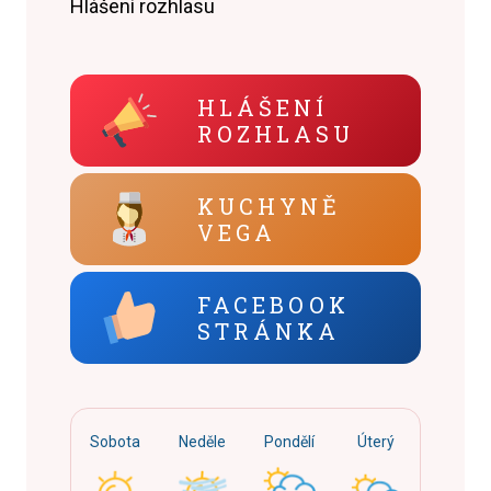
Hlášení rozhlasu
HLÁŠENÍ
ROZHLASU
KUCHYNĚ
VEGA
FACEBOOK
STRÁNKA
Sobota
Neděle
Pondělí
Úterý