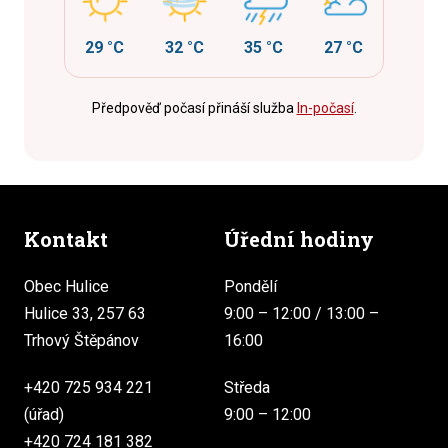
29 °C
32 °C
35 °C
27 °C
Předpověď počasí přináší služba
In-počasí
.
Kontakt
Úřední hodiny
Obec Hulice
Pondělí
Hulice 33, 257 63
9:00 – 12:00 / 13:00 –
Trhový Štěpánov
16:00
+420 725 934 221
Středa
(úřad)
9:00 – 12:00
+420 724 181 382