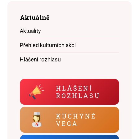
Aktuálně
Aktuality
Přehled kulturních akcí
Hlášení rozhlasu
HLÁŠENÍ
ROZHLASU
KUCHYNĚ
VEGA