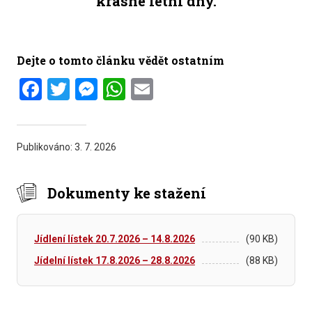
krásné letní dny.
Dejte o tomto článku vědět ostatním
Facebook
Twitter
Messenger
WhatsApp
Email
Publikováno:
3. 7. 2026
Dokumenty ke stažení
Jídlení lístek 20.7.2026 – 14.8.2026
(90 KB)
Jídelní lístek 17.8.2026 – 28.8.2026
(88 KB)