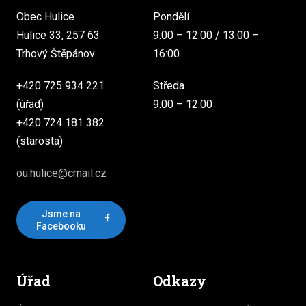
Obec Hulice
Pondělí
Hulice 33, 257 63
9:00 – 12:00 / 13:00 –
Trhový Štěpánov
16:00
+420 725 934 221
Středa
(úřad)
9:00 – 12:00
+420 724 181 382
(starosta)
ou.hulice@cmail.cz
Jsme na
Facebooku
Úřad
Odkazy