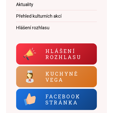
Aktuality
Přehled kulturních akcí
Hlášení rozhlasu
HLÁŠENÍ
ROZHLASU
KUCHYNĚ
VEGA
FACEBOOK
STRÁNKA