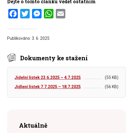
Dejte o tomto článku vědět ostatním
Facebook
Twitter
Messenger
WhatsApp
Email
Publikováno:
3. 6. 2025
Dokumenty ke stažení
Jídelní lístek 23.6.2025 – 4.7.2025
(55 KB)
Jídlení lístek 7.7.2025 – 18.7.2025
(56 KB)
Aktuálně