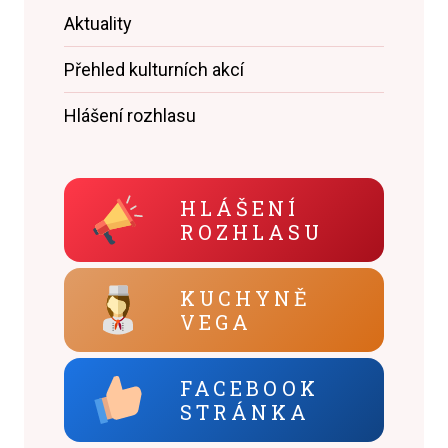
Aktuality
Přehled kulturních akcí
Hlášení rozhlasu
HLÁŠENÍ
ROZHLASU
KUCHYNĚ
VEGA
FACEBOOK
STRÁNKA