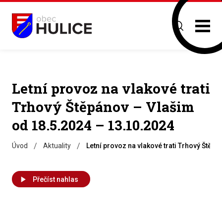
Letní provoz na vlakové trati
Trhový Štěpánov – Vlašim
od 18.5.2024 – 13.10.2024
/
/
Úvod
Aktuality
Letní provoz na vlakové trati Trhový Štěp
Přečíst nahlas