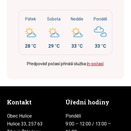
Pátek
Sobota
Neděle
Pondělí
28 °C
29 °C
33 °C
33 °C
Předpověď počasí přináší služba
In-počasí
.
Kontakt
Úřední hodiny
Obec Hulice
Pondělí
Hulice 33, 257 63
9:00 – 12:00 / 13:00 –