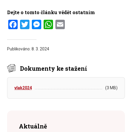
Dejte o tomto článku vědět ostatním
Facebook
Twitter
Messenger
WhatsApp
Email
Publikováno:
8. 3. 2024
Dokumenty ke stažení
vlak2024
(3 MB)
Aktuálně