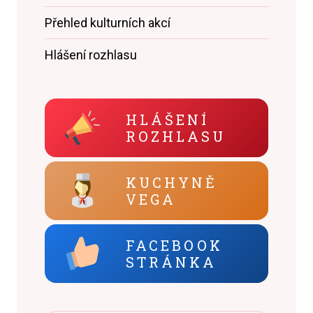
Přehled kulturních akcí
Hlášení rozhlasu
HLÁŠENÍ
ROZHLASU
KUCHYNĚ
VEGA
FACEBOOK
STRÁNKA