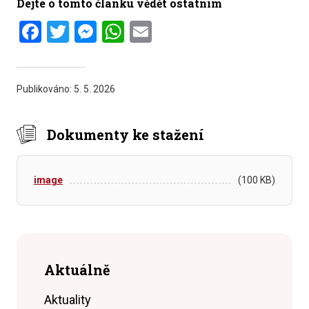
Dejte o tomto článku vědět ostatním
Facebook
Twitter
Messenger
WhatsApp
Email
Publikováno:
5. 5. 2026
Dokumenty ke stažení
image
(100 KB)
Aktuálně
Aktuality