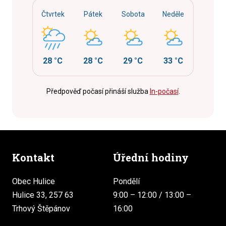
Čtvrtek
Pátek
Sobota
Neděle
28 °C
28 °C
29 °C
33 °C
Předpověď počasí přináší služba
In-počasí
.
Kontakt
Úřední hodiny
Obec Hulice
Pondělí
Hulice 33, 257 63
9:00 – 12:00 / 13:00 –
Trhový Štěpánov
16:00