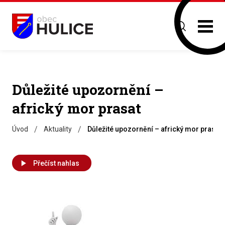
Důležité upozornění –
africký mor prasat
/
/
Úvod
Aktuality
Důležité upozornění – africký mor prasat
Přečíst nahlas