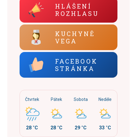
HLÁŠENÍ
ROZHLASU
KUCHYNĚ
VEGA
FACEBOOK
STRÁNKA
Čtvrtek
Pátek
Sobota
Neděle
28 °C
28 °C
29 °C
33 °C