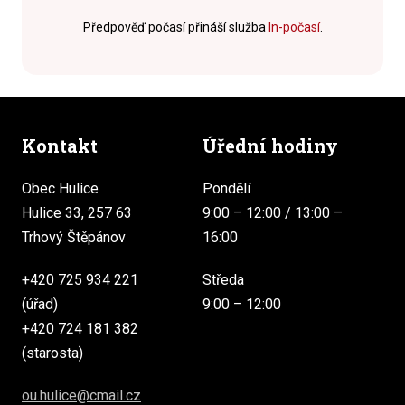
Předpověď počasí přináší služba
In-počasí
.
Kontakt
Úřední hodiny
Obec Hulice
Pondělí
Hulice 33, 257 63
9:00 – 12:00 / 13:00 –
Trhový Štěpánov
16:00
+420 725 934 221
Středa
(úřad)
9:00 – 12:00
+420 724 181 382
(starosta)
ou.hulice@cmail.cz