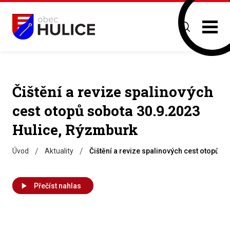
Čištění a revize spalinových
cest otopů sobota 30.9.2023
Hulice, Rýzmburk
/
/
Úvod
Aktuality
Čištění a revize spalinových cest otopů s
Přečíst nahlas