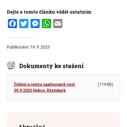
Dejte o tomto článku vědět ostatním
Facebook
Twitter
Messenger
WhatsApp
Email
Publikováno:
14. 9. 2023
Dokumenty ke stažení
Čištění a revize spalinovách cest
(119 KB)
30.9.2023 Hulice, Rýzmburk
Aktuálně