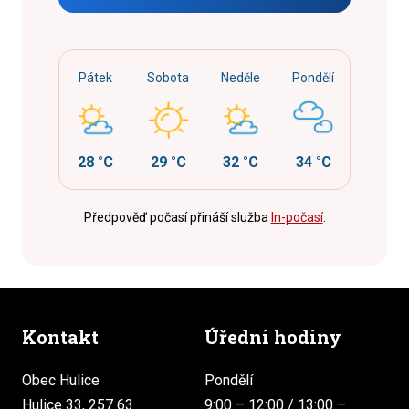
Pátek
Sobota
Neděle
Pondělí
28 °C
29 °C
32 °C
34 °C
Předpověď počasí přináší služba
In-počasí
.
Kontakt
Úřední hodiny
Obec Hulice
Pondělí
Hulice 33, 257 63
9:00 – 12:00 / 13:00 –