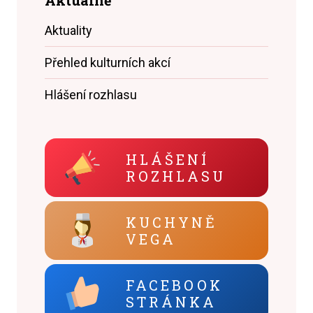
Aktuality
Přehled kulturních akcí
Hlášení rozhlasu
HLÁŠENÍ
ROZHLASU
KUCHYNĚ
VEGA
FACEBOOK
STRÁNKA