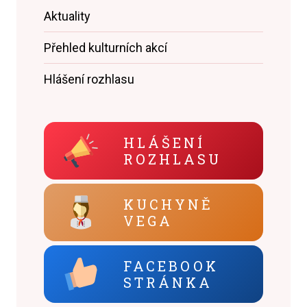
Aktuality
Přehled kulturních akcí
Hlášení rozhlasu
HLÁŠENÍ
ROZHLASU
KUCHYNĚ
VEGA
FACEBOOK
STRÁNKA