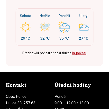
Sobota
Neděle
Pondělí
Úterý
29 °C
32 °C
35 °C
27 °C
Předpověď počasí přináší služba
In-počasí
.
Kontakt
Úřední hodiny
Obec Hulice
Pondělí
Hulice 33, 257 63
9:00 – 12:00 / 13:00 –