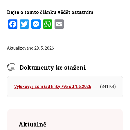
Dejte o tomto článku vědět ostatním
Facebook
Twitter
Messenger
WhatsApp
Email
Aktualizováno
28. 5. 2026
Dokumenty ke stažení
Výlukový jízdní řád linky 795 od 1.6.2026
(341 KB)
Aktuálně