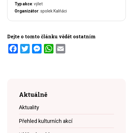
Typ akce
: výlet
Organizátor
: spolek Kalňáci
Dejte o tomto článku vědět ostatním
Facebook
Twitter
Messenger
WhatsApp
Email
Aktuálně
Aktuality
Přehled kulturních akcí