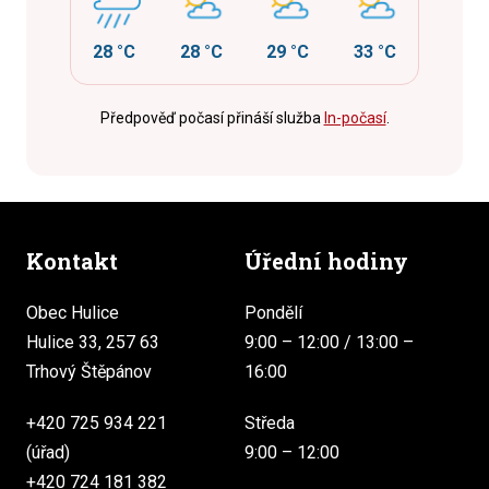
28 °C
28 °C
29 °C
33 °C
Předpověď počasí přináší služba
In-počasí
.
Kontakt
Úřední hodiny
Obec Hulice
Pondělí
Hulice 33, 257 63
9:00 – 12:00 / 13:00 –
Trhový Štěpánov
16:00
+420 725 934 221
Středa
(úřad)
9:00 – 12:00
+420 724 181 382