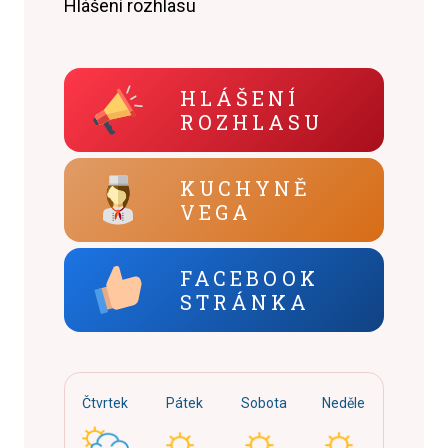
Hlášení rozhlasu
HLÁŠENÍ
ROZHLASU
KUCHYNĚ
VEGA
FACEBOOK
STRÁNKA
Čtvrtek
Pátek
Sobota
Neděle