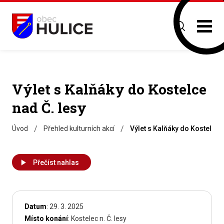
Výlet s Kalňáky do Kostelce
nad Č. lesy
/
/
Úvod
Přehled kulturních akcí
Výlet s Kalňáky do Kostelce 
Přečíst nahlas
Datum
: 29. 3. 2025
Místo konání
: Kostelec n. Č. lesy