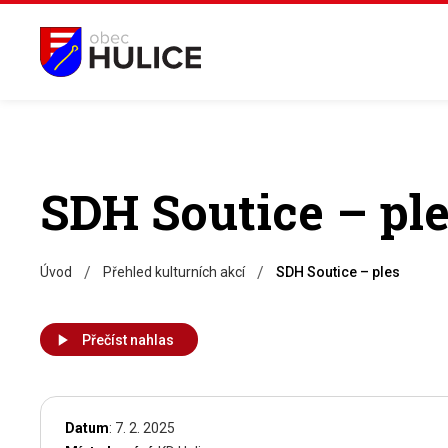
SDH Soutice – pl
/
/
Úvod
Přehled kulturních akcí
SDH Soutice – ples
Přečíst nahlas
Datum
: 7. 2. 2025