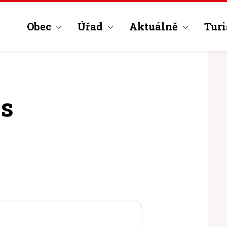
Obec
Úřad
Aktuálně
Turi
es