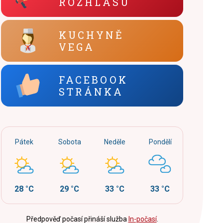
ROZHLASU
KUCHYNĚ
VEGA
FACEBOOK
STRÁNKA
Pátek
Sobota
Neděle
Pondělí
28 °C
29 °C
33 °C
33 °C
Předpověď počasí přináší služba
In-počasí
.