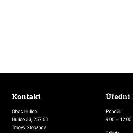
Kontakt
Úřední
Obec Hulice
Pondělí
Hulice 33, 257 63
9:00 – 12:00 
Trhový Štěpánov