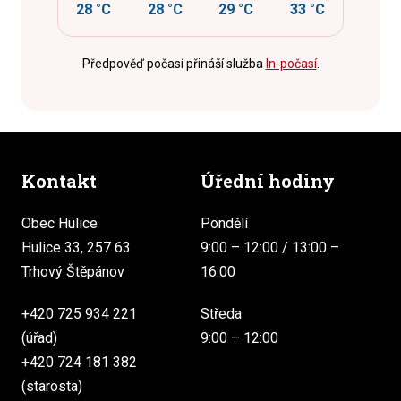
28 °C
28 °C
29 °C
33 °C
Předpověď počasí přináší služba
In-počasí
.
Kontakt
Úřední hodiny
Obec Hulice
Pondělí
Hulice 33, 257 63
9:00 – 12:00 / 13:00 –
Trhový Štěpánov
16:00
+420 725 934 221
Středa
(úřad)
9:00 – 12:00
+420 724 181 382
(starosta)