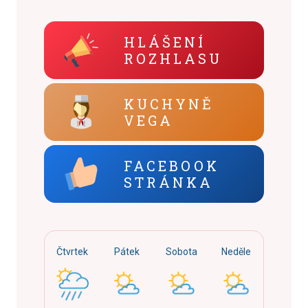
HLÁŠENÍ
ROZHLASU
KUCHYNĚ
VEGA
FACEBOOK
STRÁNKA
Čtvrtek
Pátek
Sobota
Neděle